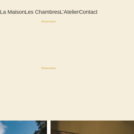
La Maison
Les Chambres
L’Atelier
Contact
Réservation
Réservation