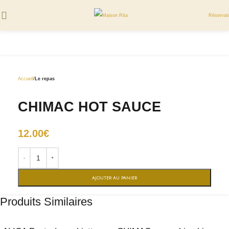
Réservat
Accueil
Le repas
CHIMAC HOT SAUCE
12.00
€
AJOUTER AU PANIER
Produits Similaires