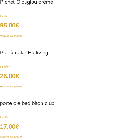
Pichet Glouglou crème
La déco
95.00
€
Ajouter au panier
Plat à cake Hk living
La déco
26.00
€
Ajouter au panier
porte clé bad bitch club
La déco
17.00
€
Ajouter au panier