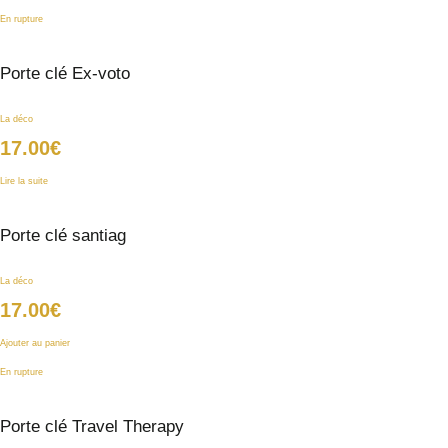
En rupture
Porte clé Ex-voto
La déco
17.00
€
Lire la suite
Porte clé santiag
La déco
17.00
€
Ajouter au panier
En rupture
Porte clé Travel Therapy